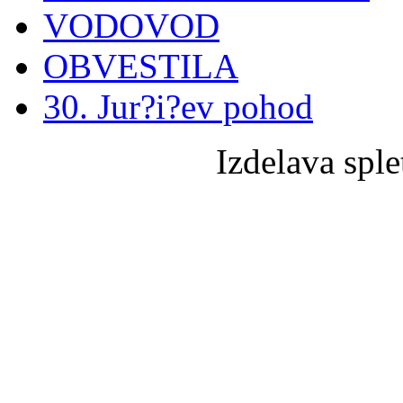
VODOVOD
OBVESTILA
30. Jur?i?ev pohod
Izdelava sple