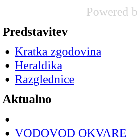
Powered 
Predstavitev
Kratka zgodovina
Heraldika
Razglednice
Aktualno
VODOVOD OKVARE