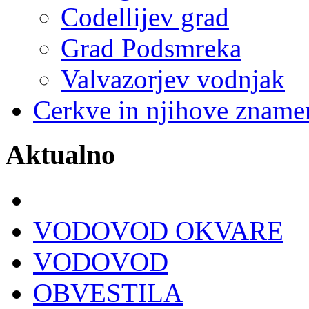
Codellijev grad
Grad Podsmreka
Valvazorjev vodnjak
Cerkve in njihove znamen
Aktualno
VODOVOD OKVARE
VODOVOD
OBVESTILA