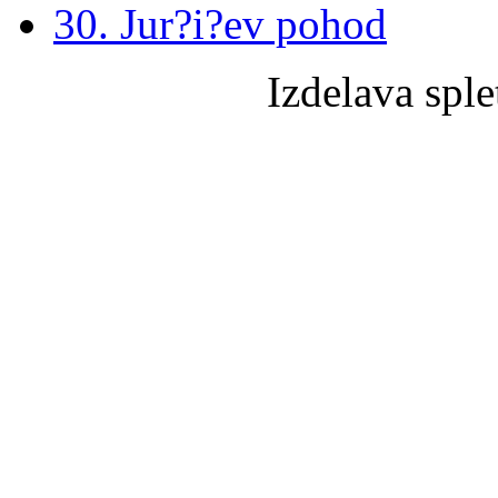
30. Jur?i?ev pohod
Izdelava sple