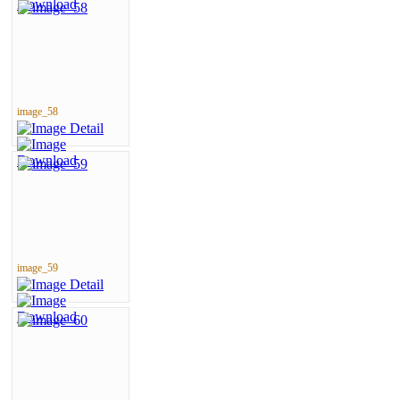
image_58
image_59